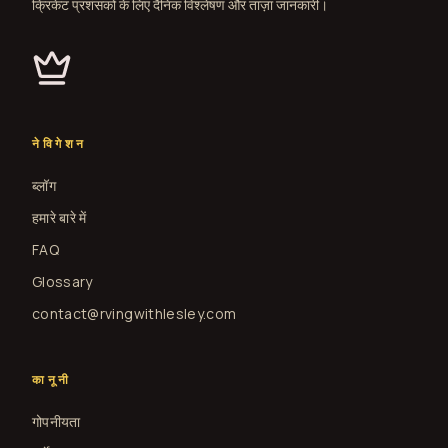
क्रिकेट प्रशंसकों के लिए दैनिक विश्लेषण और ताज़ा जानकारी।
नेविगेशन
ब्लॉग
हमारे बारे में
FAQ
Glossary
contact@rvingwithlesley.com
कानूनी
गोपनीयता